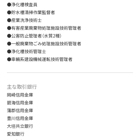
●浄化槽検査員
●貯水槽清掃作業監督者
●産業洗浄技術士
●有害産業廃棄物処理施設技術管理者
●公害防止管理者（水質2種）
●一般廃棄物ごみ処理施設技術管理者
●浄化槽技術管理士
●車輛系建設機械運転技術管理者
主な取引銀行
岡崎信用金庫
碧海信用金庫
蒲郡信用金庫
豊川信用金庫
大垣共立銀行
愛知銀行