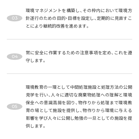
環境マネジメントを構築し、その枠内において環境方
針遂行のための目的・目標を設定し、定期的に見直すこ
03
とにより継続的改善を進めます。
常に安全に作業するための注意事項を定め、これを遵
04
守します。
環境教育の一環として中間処理施設と処理方法の公開
見学を行い、人々に適切な廃棄物処理への理解と環境
保全への意識高揚を図り、物作りから処理まで環境教
05
育の場として施設を提供し、物作りから環境に与える
影響を学び人々に公開し勉強の一旦としての施設を提
供します。