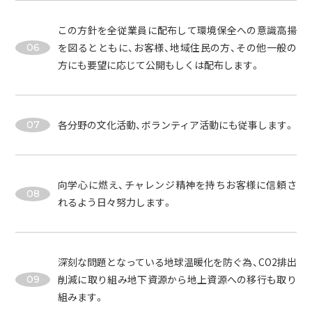
この方針を全従業員に配布して環境保全への意識高揚
を図るとともに、お客様、地域住民の方、その他一般の
06
方にも要望に応じて公開もしくは配布します。
各分野の文化活動、ボランティア活動にも従事します。
07
向学心に燃え、チャレンジ精神を持ちお客様に信頼さ
08
れるよう日々努力します。
深刻な問題となっている地球温暖化を防ぐ為、CO2排出
削減に取り組み地下資源から地上資源への移行も取り
09
組みます。