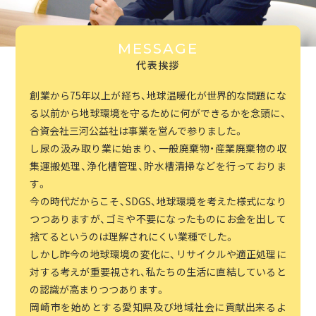
MESSAGE
代表挨拶
創業から75年以上が経ち、地球温暖化が世界的な問題にな
る以前から地球環境を守るために何ができるかを念頭に、
合資会社三河公益社は事業を営んで参りました。
し尿の汲み取り業に始まり、一般廃棄物・産業廃棄物の収
集運搬処理、浄化槽管理、貯水槽清掃などを行っておりま
す。
今の時代だからこそ、SDGS、地球環境を考えた様式になり
つつありますが、ゴミや不要になったものにお金を出して
捨てるというのは理解されにくい業種でした。
しかし昨今の地球環境の変化に、リサイクルや適正処理に
対する考えが重要視され、私たちの生活に直結していると
の認識が高まりつつあります。
岡崎市を始めとする愛知県及び地域社会に貢献出来るよ