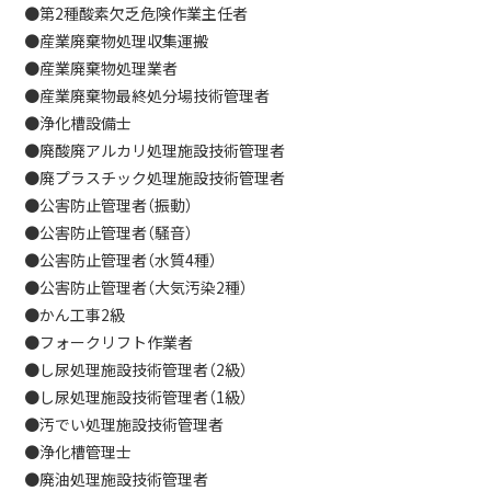
●第2種酸素欠乏危険作業主任者
●産業廃棄物処理収集運搬
●産業廃棄物処理業者
●産業廃棄物最終処分場技術管理者
●浄化槽設備士
●廃酸廃アルカリ処理施設技術管理者
●廃プラスチック処理施設技術管理者
●公害防止管理者（振動）
●公害防止管理者（騒音）
●公害防止管理者（水質4種）
●公害防止管理者（大気汚染2種）
●かん工事2級
●フォークリフト作業者
●し尿処理施設技術管理者（2級）
●し尿処理施設技術管理者（1級）
●汚でい処理施設技術管理者
●浄化槽管理士
●廃油処理施設技術管理者