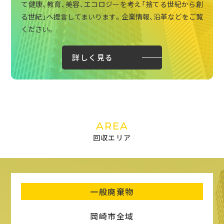
て健康、教育、美容、エコロジーを考え「捨てる世紀から創
る世紀」へ提言してまいります。企業情報、沿革などをご覧
ください。
詳しく見る
AREA
回収エリア
一般廃棄物
岡崎市全域