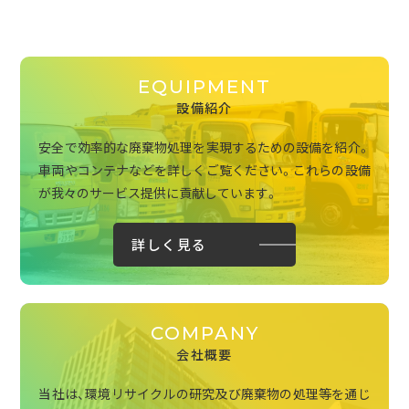
EQUIPMENT
設備紹介
安全で効率的な廃棄物処理を実現するための設備を紹介。
車両やコンテナなどを詳しくご覧ください。これらの設備
が我々のサービス提供に貢献しています。
詳しく見る
COMPANY
会社概要
当社は、環境リサイクルの研究及び廃棄物の処理等を通じ