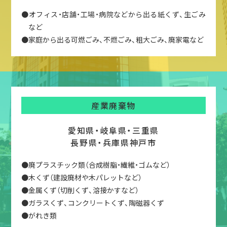
●オフィス・店舗・工場・病院などから出る紙くず、生ごみ
など
●家庭から出る可燃ごみ、不燃ごみ、粗大ごみ、廃家電など
産業廃棄物
愛知県・岐阜県・三重県
長野県・兵庫県神戸市
●廃プラスチック類（合成樹脂・繊維・ゴムなど）
●木くず（建設廃材や木パレットなど）
●金属くず（切削くず、溶接かすなど）
●ガラスくず、コンクリートくず、陶磁器くず
●がれき類